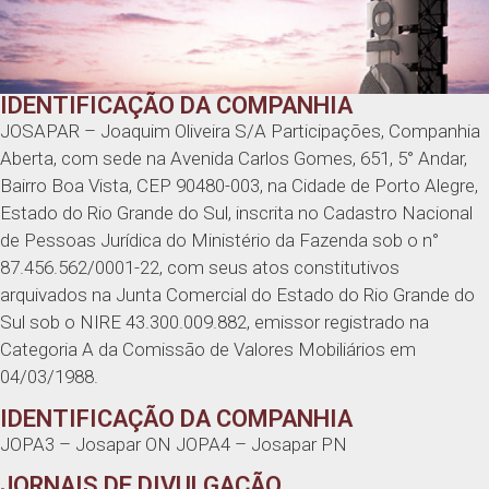
IDENTIFICAÇÃO DA COMPANHIA
JOSAPAR – Joaquim Oliveira S/A Participações, Companhia
Aberta, com sede na Avenida Carlos Gomes, 651, 5° Andar,
Bairro Boa Vista, CEP 90480-003, na Cidade de Porto Alegre,
Estado do Rio Grande do Sul, inscrita no Cadastro Nacional
de Pessoas Jurídica do Ministério da Fazenda sob o n°
87.456.562/0001-22, com seus atos constitutivos
arquivados na Junta Comercial do Estado do Rio Grande do
Sul sob o NIRE 43.300.009.882, emissor registrado na
Categoria A da Comissão de Valores Mobiliários em
04/03/1988.
IDENTIFICAÇÃO DA COMPANHIA
JOPA3 – Josapar ON JOPA4 – Josapar PN
JORNAIS DE DIVULGAÇÃO