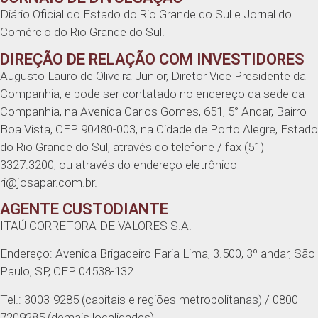
Diário Oficial do Estado do Rio Grande do Sul e Jornal do
Comércio do Rio Grande do Sul.
DIREÇÃO DE RELAÇÃO COM INVESTIDORES
Augusto Lauro de Oliveira Junior, Diretor Vice Presidente da
Companhia, e pode ser contatado no endereço da sede da
Companhia, na Avenida Carlos Gomes, 651, 5° Andar, Bairro
Boa Vista, CEP 90480-003, na Cidade de Porto Alegre, Estado
do Rio Grande do Sul, através do telefone / fax (51)
3327.3200, ou através do endereço eletrônico
ri@josapar.com.br.
AGENTE CUSTODIANTE
ITAÚ CORRETORA DE VALORES S.A.
Endereço: Avenida Brigadeiro Faria Lima, 3.500, 3º andar, São
Paulo, SP, CEP 04538-132
Tel.: 3003-9285 (capitais e regiões metropolitanas) / 0800
7209285 (demais localidades)