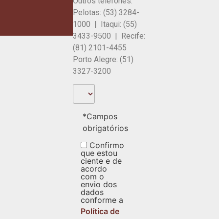
Outros telefones:
Pelotas: (53) 3284-
1000 | Itaqui: (55)
3433-9500 | Recife:
(81) 2101-4455
Porto Alegre: (51)
3327-3200
*Campos
obrigatórios
Confirmo
que estou
ciente e de
acordo
com o
envio dos
dados
conforme a
Política de