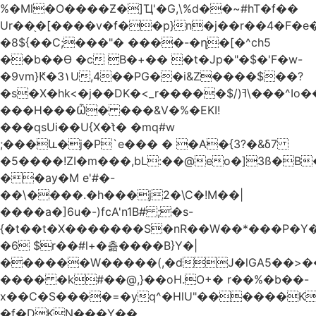
%�Ml�O����Ƶ�]Ҵ'�G,\%d��~#hT�f��
Ur��֖�[����v�f��p}n�j��r��4�F�
�8${��C;���"� ����-�ղ�[�^ch5
��b��Ɵ �c B�+�� �t�Jp�"�$�'F�w-
�9vm}Ԟ�3۱U,4��PG��i&Z����$��?
�s�X�hk<�j��DK�<_r�����$/)ߔ\���^Io��(�9�x��g�s��S�\"FH�BwN�Q�
���H���Ѽ� ���&V�%�EKI!
���qsUi��U{X�t̀� �mq#w
;���և�j�P`e��� � �A�{3?�&δ7
�5����!ZI�m���,bL:��@eo�]3ß�B
��ay�M e'#�-
��\����.�h���j2�\C�!M��|
����a�]6u�-)fcA'n1B# ;�s-
{�t��t�X�������S�nR��W��*���P�Y�
�6 $r��#l+�츪���� B}Y�|
������W�����(,�dJ�lGA5��>��@A�X��
���� �k#��@,}��oH.O+� r��%�b��-
x��C�S����=�yq^�HlU"������K
�f�DKN���Y��