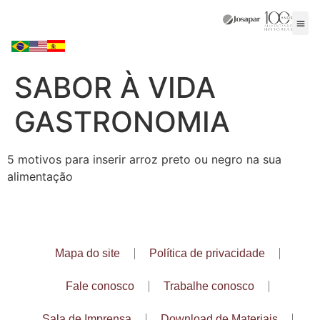
SABOR À VIDA
GASTRONOMIA
5 motivos para inserir arroz preto ou negro na sua
alimentação
Mapa do site
Política de privacidade
Fale conosco
Trabalhe conosco
Sala de Imprensa
Download de Materiais