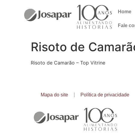
Home
Fale c
Risoto de Camarão
Risoto de Camarão – Top Vitrine
Mapa do site
Política de privacidade