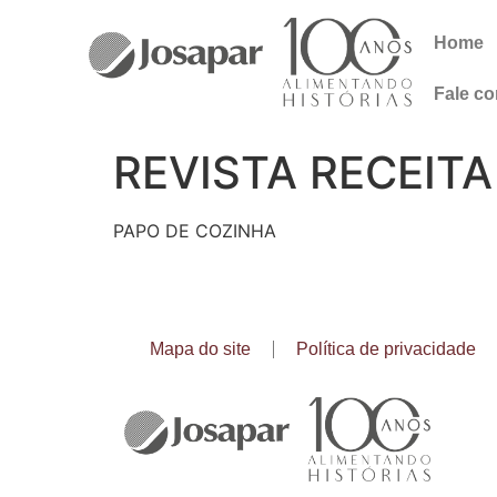
Home
Fale c
REVISTA RECEIT
PAPO DE COZINHA
Mapa do site
Política de privacidade