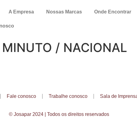
A Empresa
Nossas Marcas
Onde Encontrar
onosco
A MINUTO / NACIONAL
Fale conosco
Trabalhe conosco
Sala de Imprens
© Josapar 2024 | Todos os direitos reservados