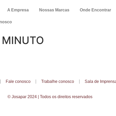
A Empresa
Nossas Marcas
Onde Encontrar
onosco
A MINUTO
Fale conosco
Trabalhe conosco
Sala de Imprens
© Josapar 2024 | Todos os direitos reservados