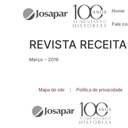
Home
Fale c
REVISTA RECEIT
Março – 2016
Mapa do site
Política de privacidade