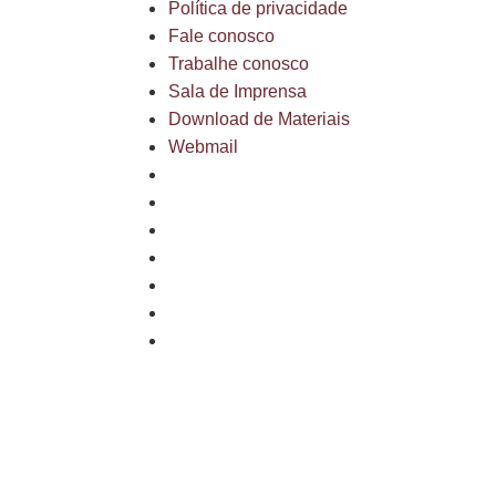
Política de privacidade
Fale conosco
Trabalhe conosco
Sala de Imprensa
Download de Materiais
Webmail
Mapa do site
Política de privacidade
Fale conosco
Trabalhe conosco
Sala de Imprensa
Download de Materiais
Webmail