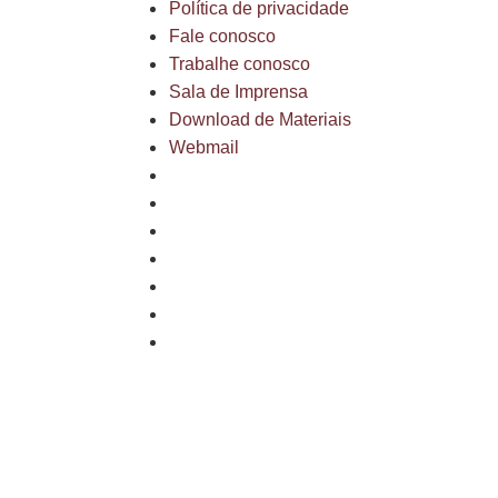
Política de privacidade
Fale conosco
Trabalhe conosco
Sala de Imprensa
Download de Materiais
Webmail
Mapa do site
Política de privacidade
Fale conosco
Trabalhe conosco
Sala de Imprensa
Download de Materiais
Webmail