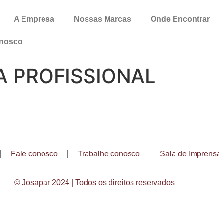
A Empresa
Nossas Marcas
Onde Encontrar
onosco
A PROFISSIONAL
Fale conosco
Trabalhe conosco
Sala de Imprens
© Josapar 2024 | Todos os direitos reservados