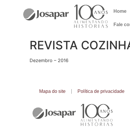
Home
Fale c
REVISTA COZINH
Dezembro – 2016
Mapa do site
Política de privacidade