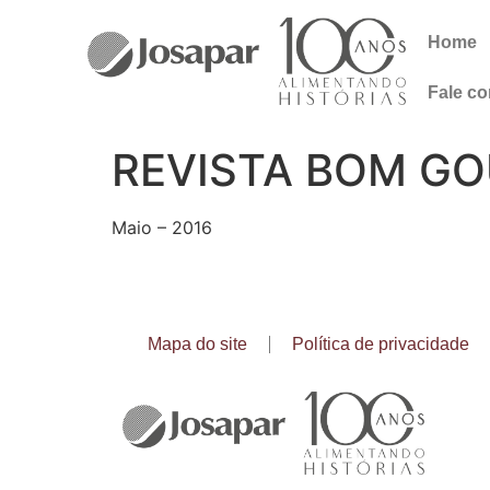
Home
Fale c
REVISTA BOM G
Maio – 2016
Mapa do site
Política de privacidade