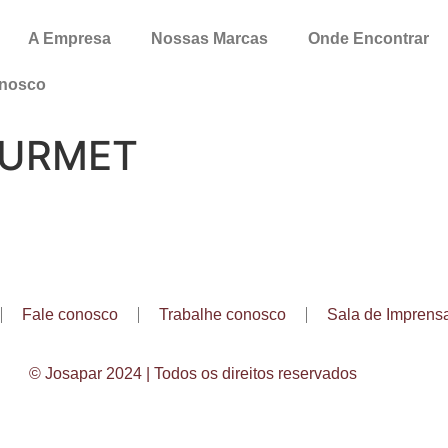
A Empresa
Nossas Marcas
Onde Encontrar
onosco
OURMET
Fale conosco
Trabalhe conosco
Sala de Imprens
© Josapar 2024 | Todos os direitos reservados