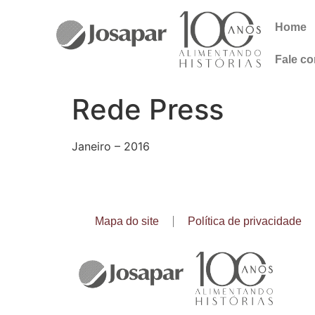
Home
Fale c
Rede Press
Janeiro – 2016
Mapa do site
Política de privacidade