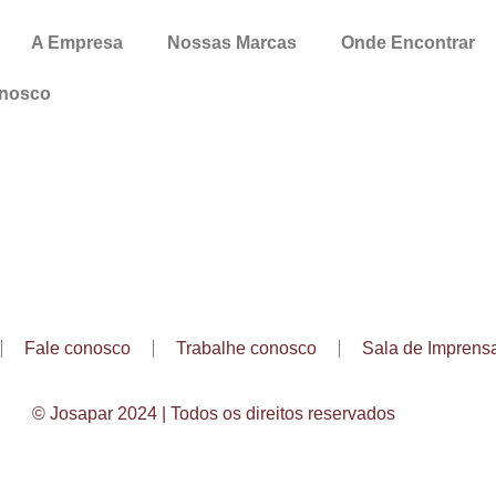
A Empresa
Nossas Marcas
Onde Encontrar
onosco
Fale conosco
Trabalhe conosco
Sala de Imprens
© Josapar 2024 | Todos os direitos reservados