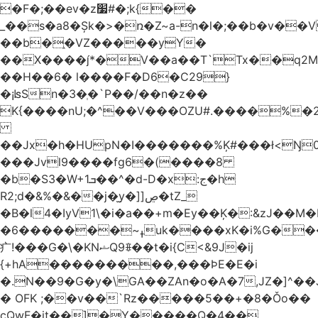
�F�;��ev�z׷#�;k{��
_��s�a8�Șk�>�ռ�Z~a-n�l�;��b�v�
��b�֑�VZ�����yΥ�
��X����*�V��a��T`Tx��q2M[
��H��6� l����F�D6�C29}
�¡ʪSn�3�ְ�`P��/��n�z��
K{����nU;�^��V���OZU#.����%�2
��Jx�h�HUpN�I�������%Ķ#���ł<Ŋ0
���Jvl9����fg
6�(����8
�b�S3�W+1ܒ��^�d-D�x:ج�h
R2;d�&%�&��j�̫y�]]ڝ�tZ_
�B�l4�IyV1\�i�a��+m�Ey��Ķ�:&zJ��M
�ߪ~�������6uk����xK�i%G����^��Ai�^rN���Ň�0���p���L>�
⽧!���G�\�KNޝQ9ꎖ��t�i{C<&9J�ij
{+hA���������,���ϷE�E�i
�.N��9�G�y�\GA��ZAn�o�A�7,JZ�]^�
� OFK ;��v��`Rz�����5��+�8�Ǒo��
cQwF�it��]�Y�����Q�4��