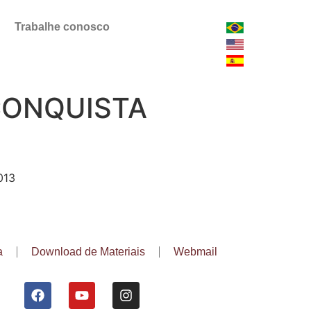
Trabalhe conosco
CONQUISTA
013
a
Download de Materiais
Webmail