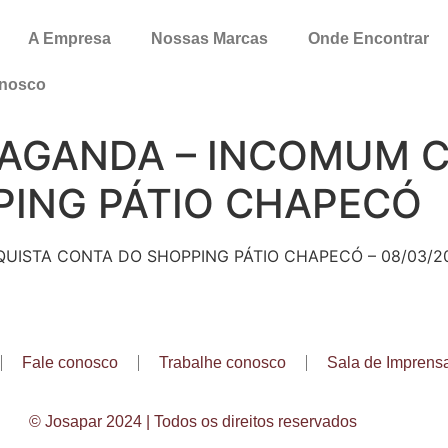
A Empresa
Nossas Marcas
Onde Encontrar
onosco
PAGANDA – INCOMUM 
PING PÁTIO CHAPECÓ
ISTA CONTA DO SHOPPING PÁTIO CHAPECÓ – 08/03/2
Fale conosco
Trabalhe conosco
Sala de Imprens
© Josapar 2024 | Todos os direitos reservados