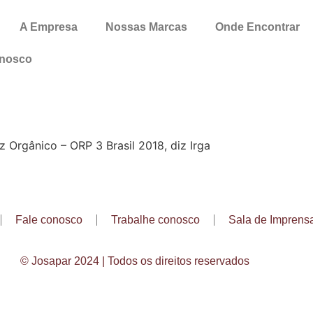
A Empresa
Nossas Marcas
Onde Encontrar
onosco
z Orgânico – ORP 3 Brasil 2018, diz Irga
Fale conosco
Trabalhe conosco
Sala de Imprens
© Josapar 2024 | Todos os direitos reservados