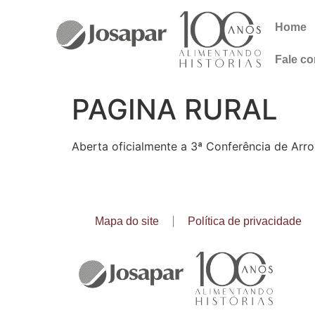
Home
Fale c
PAGINA RURAL
Aberta oficialmente a 3ª Conferência de Arro
Mapa do site
Política de privacidade