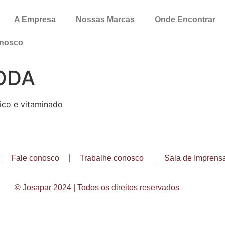
A Empresa
Nossas Marcas
Onde Encontrar
onosco
ODA
nico e vitaminado
Fale conosco
Trabalhe conosco
Sala de Imprens
© Josapar 2024 | Todos os direitos reservados