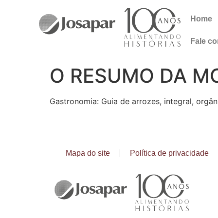
Home
Fale c
O RESUMO DA M
Gastronomia: Guia de arrozes, integral, orgâ
Mapa do site
Política de privacidade