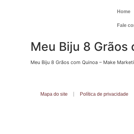
Home
Fale c
Meu Biju 8 Grãos
Meu Biju 8 Grãos com Quinoa – Make Market
Mapa do site
Política de privacidade