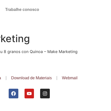
Trabalhe conosco
keting
ju 8 granos con Quinoa – Make Marketing
a
Download de Materiais
Webmail