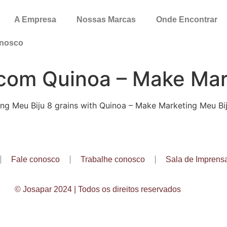
A Empresa
Nossas Marcas
Onde Encontrar
onosco
 com Quinoa – Make Mar
ing
Meu Biju 8 grains with Quinoa – Make Marketing
Meu Bi
Fale conosco
Trabalhe conosco
Sala de Imprens
© Josapar 2024 | Todos os direitos reservados