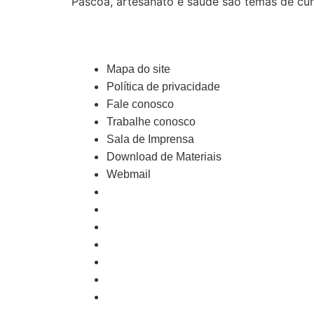
Páscoa, artesanato e saúde são temas de cu
Mapa do site
Política de privacidade
Fale conosco
Trabalhe conosco
Sala de Imprensa
Download de Materiais
Webmail
Mapa do site
Política de privacidade
Fale conosco
Trabalhe conosco
Sala de Imprensa
Download de Materiais
Webmail