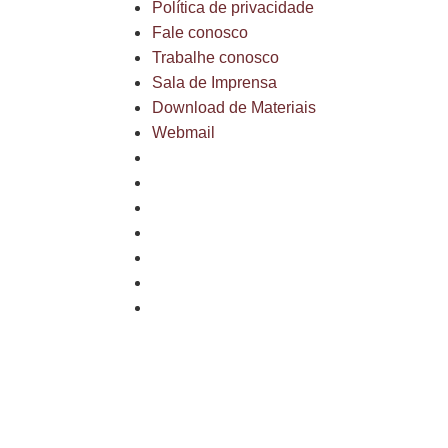
Política de privacidade
Fale conosco
Trabalhe conosco
Sala de Imprensa
Download de Materiais
Webmail
Mapa do site
Política de privacidade
Fale conosco
Trabalhe conosco
Sala de Imprensa
Download de Materiais
Webmail