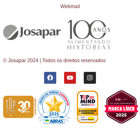
Webmail
© Josapar 2024 | Todos os direitos reservados