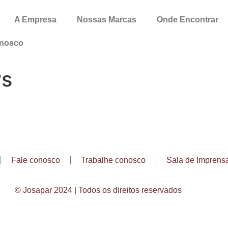
A Empresa
Nossas Marcas
Onde Encontrar
onosco
ws
Fale conosco
Trabalhe conosco
Sala de Imprens
© Josapar 2024 | Todos os direitos reservados