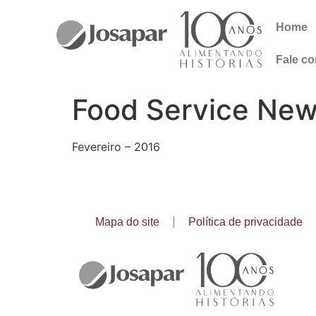
Home
Fale c
Food Service Ne
Fevereiro – 2016
Mapa do site
Política de privacidade