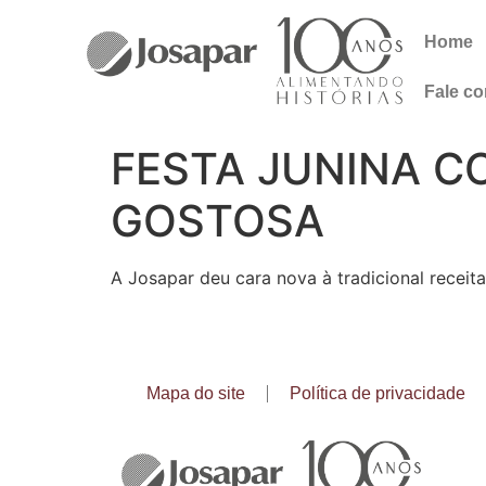
Home
Fale c
FESTA JUNINA CO
GOSTOSA
A Josapar deu cara nova à tradicional receita
Mapa do site
Política de privacidade