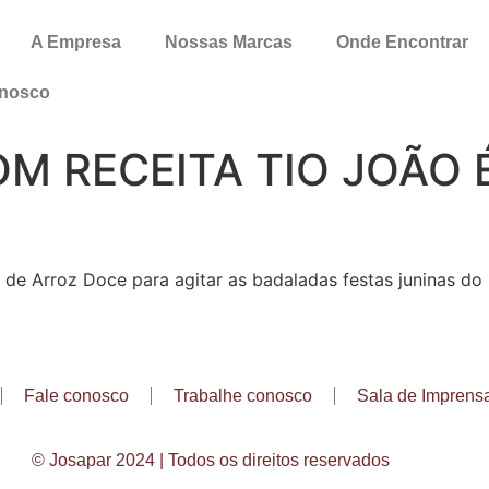
A Empresa
Nossas Marcas
Onde Encontrar
onosco
M RECEITA TIO JOÃO 
 de Arroz Doce para agitar as badaladas festas juninas do 
Fale conosco
Trabalhe conosco
Sala de Imprens
© Josapar 2024 | Todos os direitos reservados