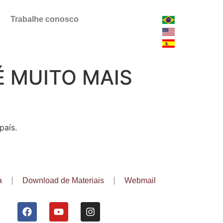
Trabalhe conosco
É MUITO MAIS
país.
a
Download de Materiais
Webmail