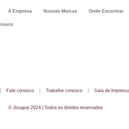
A Empresa
Nossas Marcas
Onde Encontrar
onosco
Fale conosco
Trabalhe conosco
Sala de Imprens
© Josapar 2024 | Todos os direitos reservados