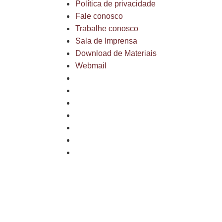
Política de privacidade
Fale conosco
Trabalhe conosco
Sala de Imprensa
Download de Materiais
Webmail
Mapa do site
Política de privacidade
Fale conosco
Trabalhe conosco
Sala de Imprensa
Download de Materiais
Webmail