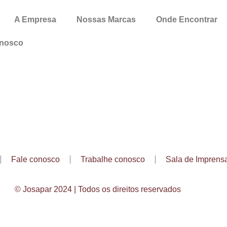
A Empresa
Nossas Marcas
Onde Encontrar
onosco
Fale conosco
Trabalhe conosco
Sala de Imprens
© Josapar 2024 | Todos os direitos reservados