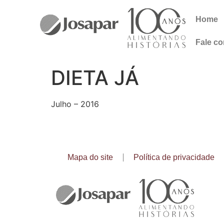
Home
Fale c
DIETA JÁ
Julho – 2016
Mapa do site
Política de privacidade