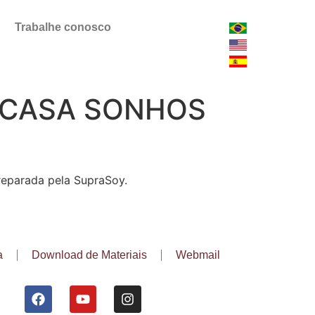
Trabalhe conosco
M CASA SONHOS
preparada pela SupraSoy.
a
Download de Materiais
Webmail