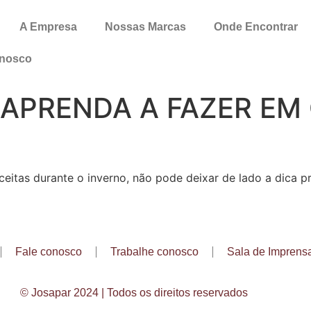
A Empresa
Nossas Marcas
Onde Encontrar
onosco
 APRENDA A FAZER E
ceitas durante o inverno, não pode deixar de lado a dica 
Fale conosco
Trabalhe conosco
Sala de Imprens
© Josapar 2024 | Todos os direitos reservados