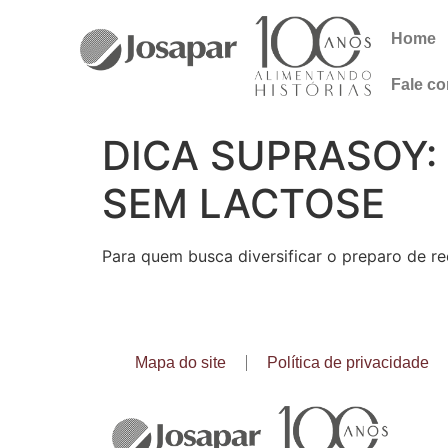
Home
Fale c
DICA SUPRASOY:
SEM LACTOSE
Para quem busca diversificar o preparo de re
Mapa do site
Política de privacidade