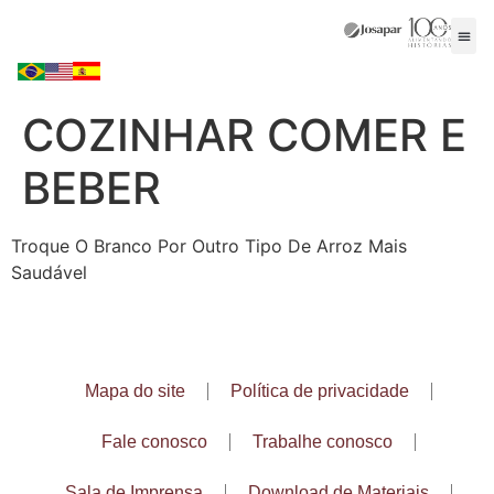
COZINHAR COMER E
BEBER
Troque O Branco Por Outro Tipo De Arroz Mais
Saudável
Mapa do site
Política de privacidade
Fale conosco
Trabalhe conosco
Sala de Imprensa
Download de Materiais