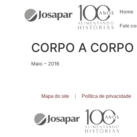
Home
Fale c
CORPO A CORPO
Maio – 2016
Mapa do site
Política de privacidade