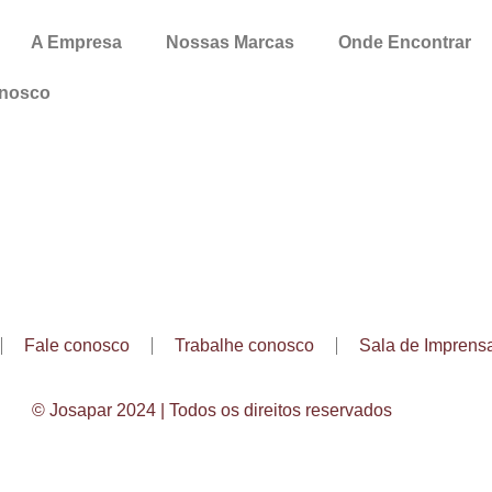
A Empresa
Nossas Marcas
Onde Encontrar
onosco
Fale conosco
Trabalhe conosco
Sala de Imprens
© Josapar 2024 | Todos os direitos reservados