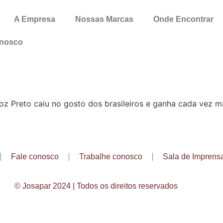
A Empresa
Nossas Marcas
Onde Encontrar
onosco
roz Preto caiu no gosto dos brasileiros e ganha cada vez 
Fale conosco
Trabalhe conosco
Sala de Imprens
© Josapar 2024 | Todos os direitos reservados