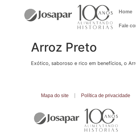
Home
Fale c
Arroz Preto
Exótico, saboroso e rico em benefícios, o Ar
Mapa do site
Política de privacidade