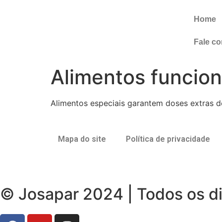
Home
Fale c
Alimentos funcion
Alimentos especiais garantem doses extras d
Mapa do site
Política de privacidade
© Josapar 2024 | Todos os di