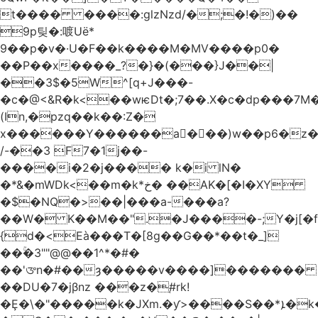
t���� ����:glzNzd/�;�!�)��
9p팆�:喥Uë*
9��p�v�·U�F��k����M�MV����p0�
��P��x����_?�}�(���}J��|
��3$�5W^[q+J���-
�c�@<&R�k<��wѥDt�;7��.X�c�dp���7M�
(In,�pzq��k��:Z�
x������Y������a�ٌ��)w��p6�z�
/-��3 F7�1j��-
����i�2�j���� k�i lN�
�*&�mWDk<��m�k*خ� ��AK�[�I�XY
�$�NQ�>��|���a-���a?
��W� K��M��".�J����-;Y�j[�f
{d�<Eà���T�[8g��G��*��t�_]
��ۚ�3""@@��1^*�#�
��'ᤅn�#��ȝ�����v����]�������
��DU�7�jβnz ���z�֚#rk!
�Ȩ�\�"�����k�JXm.�ƴ>����S��*ܐ�k��nJ�