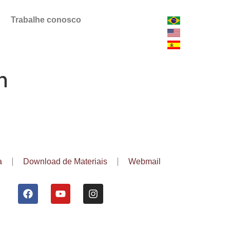
Trabalhe conosco
n
a
Download de Materiais
Webmail