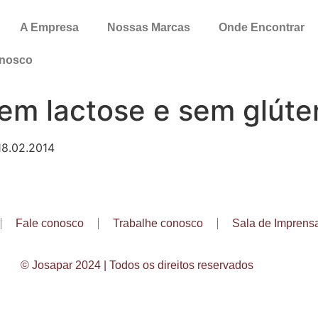
A Empresa
Nossas Marcas
Onde Encontrar
onosco
 sem lactose e sem glúte
 18.02.2014
Fale conosco
Trabalhe conosco
Sala de Imprens
© Josapar 2024 | Todos os direitos reservados