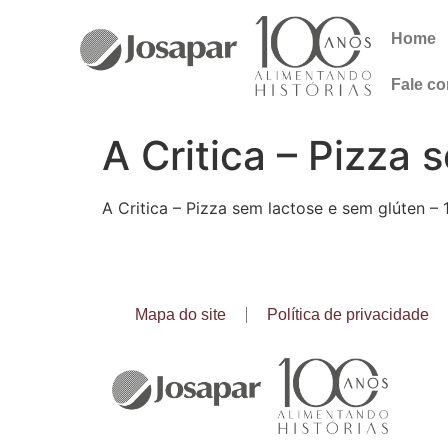
Home
Fale c
A Critica – Pizza
A Critica – Pizza sem lactose e sem glúten –
Mapa do site
Política de privacidade