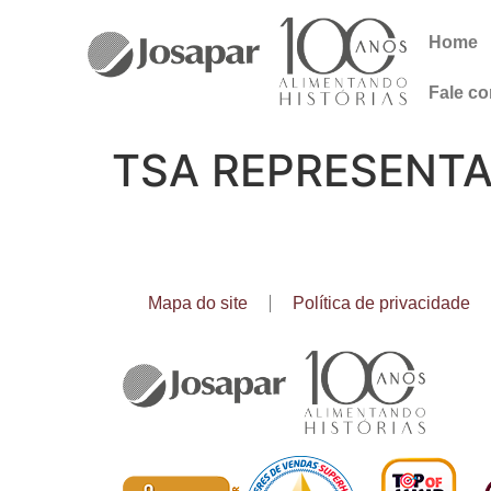
Home
Fale c
TSA REPRESENT
Mapa do site
Política de privacidade