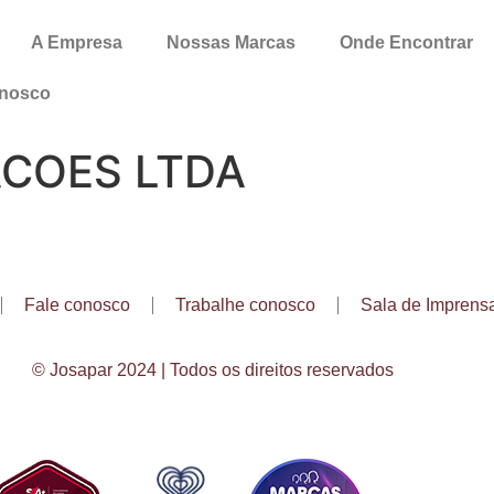
A Empresa
Nossas Marcas
Onde Encontrar
onosco
ACOES LTDA
Fale conosco
Trabalhe conosco
Sala de Imprens
© Josapar 2024 | Todos os direitos reservados