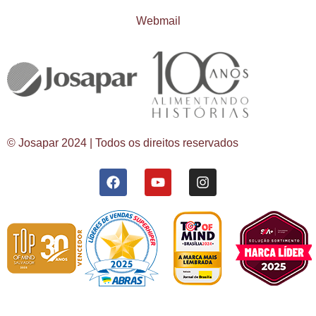
Webmail
© Josapar 2024 | Todos os direitos reservados