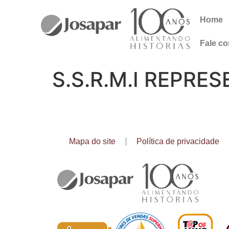
Home
Fale c
S.S.R.M.I REPRE
Mapa do site
Política de privacidade