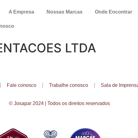
A Empresa
Nossas Marcas
Onde Encontrar
onosco
SENTACOES LTDA
Fale conosco
Trabalhe conosco
Sala de Imprens
© Josapar 2024 | Todos os direitos reservados