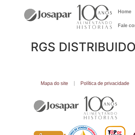
Home
Fale c
RGS DISTRIBUID
Mapa do site
Política de privacidade