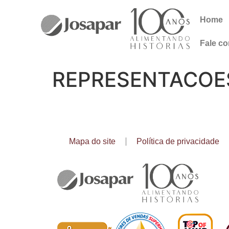
Home
Fale c
REPRESENTACOE
Mapa do site
Política de privacidade