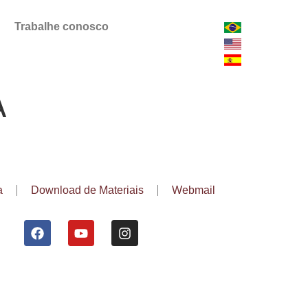
Trabalhe conosco
A
a
Download de Materiais
Webmail