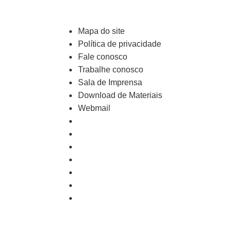
Mapa do site
Política de privacidade
Fale conosco
Trabalhe conosco
Sala de Imprensa
Download de Materiais
Webmail
Mapa do site
Política de privacidade
Fale conosco
Trabalhe conosco
Sala de Imprensa
Download de Materiais
Webmail