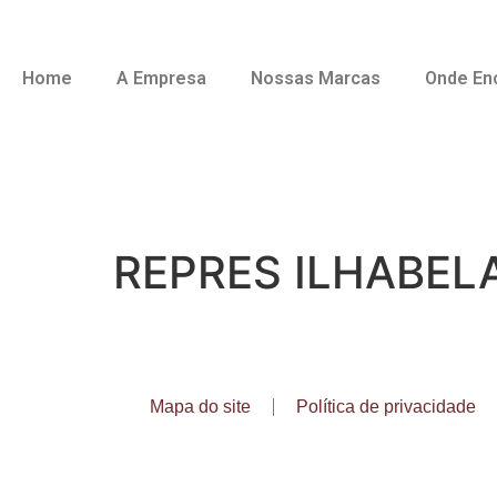
Home
A Empresa
Nossas Marcas
Onde En
REPRES ILHABEL
Mapa do site
Política de privacidade