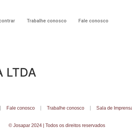
contrar
Trabalhe conosco
Fale conosco
A LTDA
Fale conosco
Trabalhe conosco
Sala de Imprens
© Josapar 2024 | Todos os direitos reservados