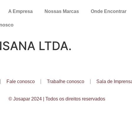
A Empresa
Nossas Marcas
Onde Encontrar
onosco
SANA LTDA.
Fale conosco
Trabalhe conosco
Sala de Imprens
© Josapar 2024 | Todos os direitos reservados