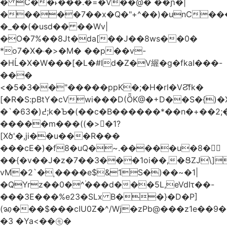
� C��˫���.�=�V��@� ��ɲ�|
�����7��x�Q�"+^��)�unC���
�_��(�usd�� ��Wv|
�O�7%��8Jt�da[��J��8ws��0�
*o7�X�˓�>�M� ��p��v-
�HĹ�X�W���[�L�#Id�Z�V䌂�g�fkaI���-
���
<�5�3��"�����ppK�;�H�rl�VϨ̽fk�
[�R�S:pBtY�cVwi���D(ȪK@�+D��S�{)
�`�6߄(�3;k�Ƅ�(��c�B������*��n�+��2;��^��Q�މ7X�v�b
�����m���((�>򍹐�1?
[Xծ߲'�,ji��u���R���
���cE�)�f8�uQ�~.�����u�8�𠗒
��{�v��J�z�7��3���1oi��,�ՑZJ\]
vM�2`�ˌ����e$&1S�)��~�1|
�QYrz��0�^۬���d���5L,eVdIτ��-
���3E���%e23�SLx B��}�D�P]
(ꩆ���$���cIU0Z�^/Wj�zPb@���z1e��9��{��ܮ�mJ��i�
�3 �Ya<��㋲�