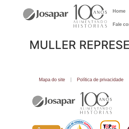
Home
Fale c
MULLER REPRESE
Mapa do site
Política de privacidade