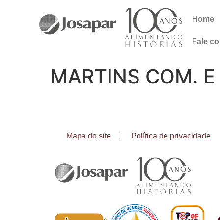
Home
Fale c
MARTINS COM. E 
Mapa do site
Política de privacidade