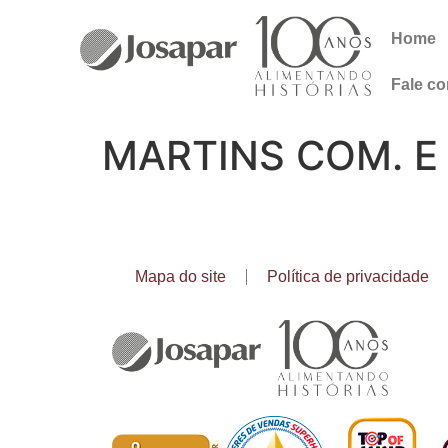
Home
Fale c
MARTINS COM. E 
Mapa do site
Política de privacidade