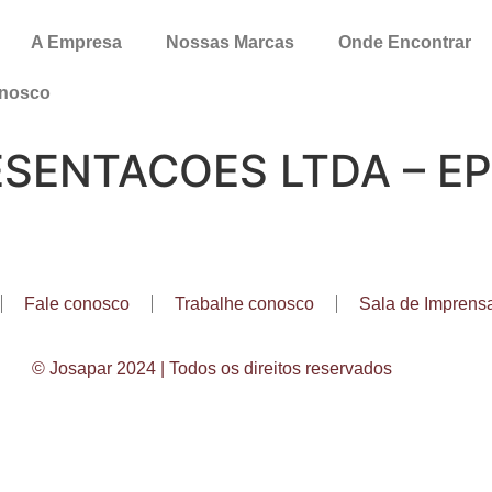
A Empresa
Nossas Marcas
Onde Encontrar
onosco
SENTACOES LTDA – E
Fale conosco
Trabalhe conosco
Sala de Imprens
© Josapar 2024 | Todos os direitos reservados