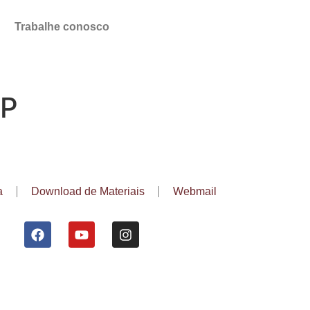
Trabalhe conosco
PP
a
Download de Materiais
Webmail