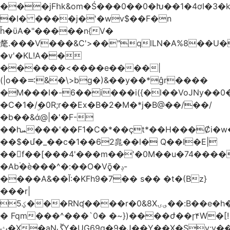
���jFհk&om�Ś���0��0�Խ��1�4ơI�3�
�I� ����j�'�wv$��F�n
ȟ�ϋA�"�����n{V�
氂.���V���&C'>��"qlLN�A%8��U
�v'�KL!A��
������<����e����|
(|o��࠺&�\>bg�)&��y��*ĝr����
�M���I�-6��i���i({�l��VoJNy��0
�C�1�/ۣ�0R;r��Ex�B�2�M�*j�B@��/��/
�b��&ά@|�'�F-
��hܚ���'��F1�C�*��ҫt*��H���Ȼi�w�_Z���aB����H
��$�մ�_��c�1��62㿡��l� Q��I�E|
��f��[���4'���m��'�0M��u�74����
�Ab۬�è���^�:��O�V݈ǭ�ݚ-
����A&��Ĭ:�KFh9�7�� s�� �t�(Bz}
���r|
ؼ5���RNʠ����r�0&8X؈ۍ��:B��e�h�h��1�F��FtÓc�LLW��5p�ZyyC�QX���v�@��0j�3��x���2���
� Fqm���^���`0� �~})����ժ��ɼ۴W�[!
ث�X�aNڱY�UG69q�9�J��Y��X�Sy:y��8�H~2,w�J4��z�T7F���߲"�&�-