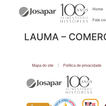
Home
Fale c
LAUMA – COMERC
Mapa do site
Política de privacidade