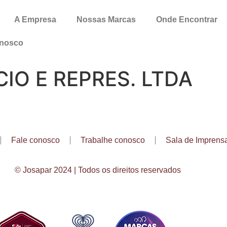
A Empresa
Nossas Marcas
Onde Encontrar
onosco
IO E REPRES. LTDA
Fale conosco
Trabalhe conosco
Sala de Imprens
© Josapar 2024 | Todos os direitos reservados