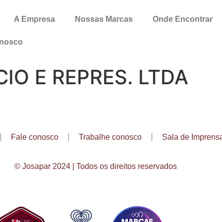
A Empresa
Nossas Marcas
Onde Encontrar
onosco
IO E REPRES. LTDA
Fale conosco
Trabalhe conosco
Sala de Imprens
© Josapar 2024 | Todos os direitos reservados