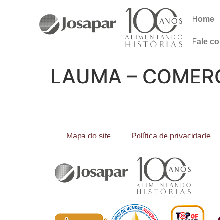
Home
Fale c
LAUMA – COMERC
Mapa do site
Política de privacidade