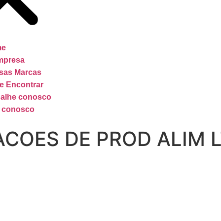
me
mpresa
sas Marcas
e Encontrar
balhe conosco
e conosco
ACOES DE PROD ALIM 