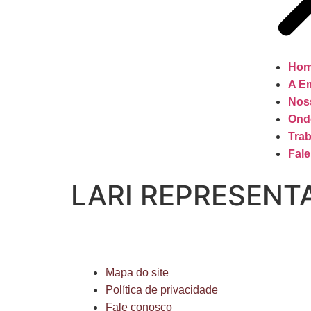
Ho
A E
Nos
Ond
Tra
Fal
LARI REPRESENT
Mapa do site
Política de privacidade
Fale conosco