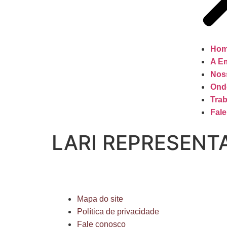
Ho
A E
Nos
Ond
Tra
Fal
LARI REPRESENT
Mapa do site
Política de privacidade
Fale conosco