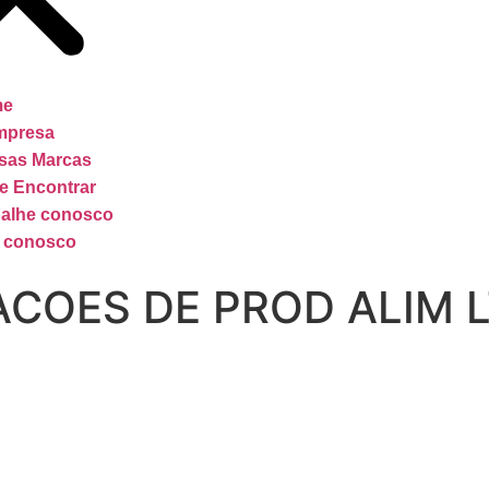
me
mpresa
sas Marcas
e Encontrar
balhe conosco
e conosco
ACOES DE PROD ALIM 